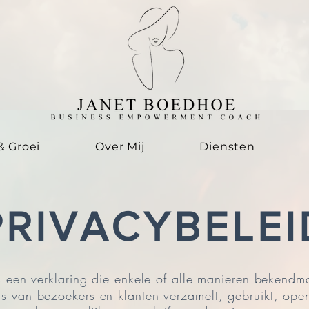
& Groei
Over Mij
Diensten
PRIVACYBELEI
is een verklaring die enkele of alle manieren bekend
s van bezoekers en klanten verzamelt, gebruikt, op