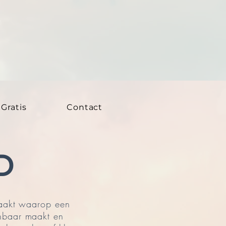
Gratis
Contact
D
maakt waarop een
enbaar maakt en